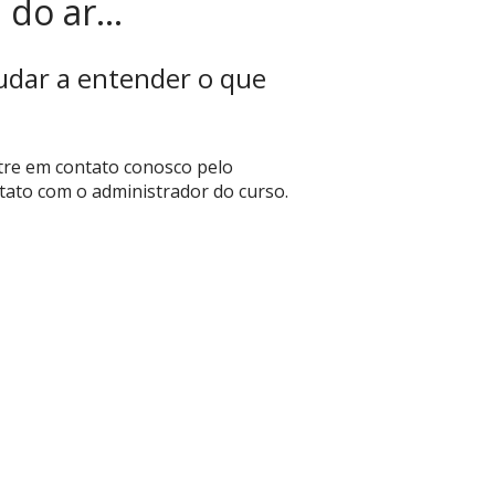
do ar...
udar a entender o que
ntre em contato conosco pelo
ntato com o administrador do curso.