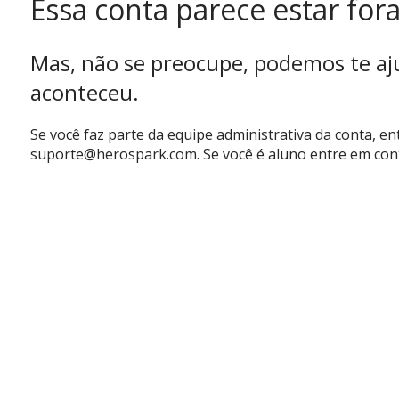
Essa conta parece estar fora 
Mas, não se preocupe, podemos te aj
aconteceu.
Se você faz parte da equipe administrativa da conta, e
suporte@herospark.com
. Se você é aluno entre em co