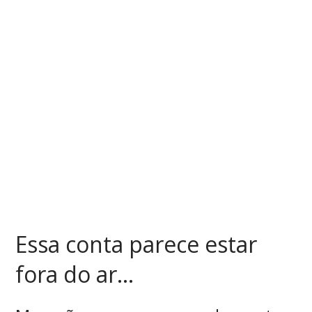
Essa conta parece estar
fora do ar...